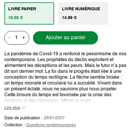
LIVRE PAPIER
LIVRE NUMÉRIQUE
18.00 €
14.99 €
Ajouter au panier
-
+
La pandémie de Covid-19 a renforcé le pessimisme de nos
contemporains. Les prophètes du déclin exploitent et
alimentent les déceptions et les peurs. Mais le futur n’a pas
dit son dernier mot. La foi dans le progrès était liée à une
conception du temps rectiligne. La flèche semble brisée :
un temps morcelé et circulaire lui a succédé. Vivant dans
un présent éclaté, nous ne saurions plus nous projeter.
Cette brisure du temps est favorisée par la crise des
religions et des idéologies. Même la scien...
Lire plus
Date de publication :
29/01/2021
Collection :
Questions contemporaines