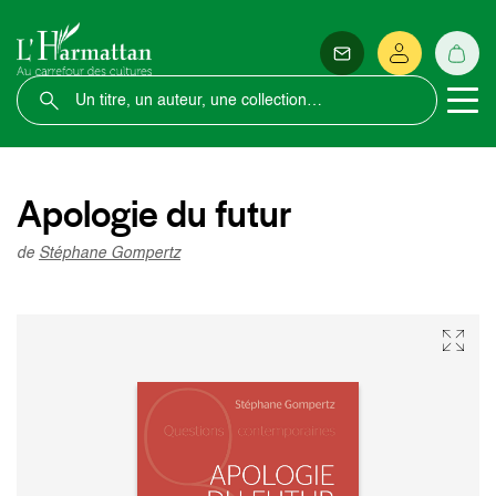
Apologie du futur
de
Stéphane Gompertz