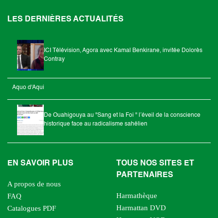
LES DERNIÈRES ACTUALITÉS
ICI Télévision, Agora avec Kamal Benkirane, invitée Dolorès
Contray
Aquo d'Aqui
De Ouahigouya au "Sang et la Foi " l’éveil de la conscience
historique face au radicalisme sahélien
EN SAVOIR PLUS
TOUS NOS SITES ET
PARTENAIRES
A propos de nous
Harmathèque
FAQ
Harmattan DVD
Catalogues PDF