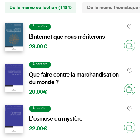
De la même collection (1484)
De la même thématique 
À paraître
L’Internet que nous mériterons
23.00€
À paraître
Que faire contre la marchandisation
du monde ?
20.00€
À paraître
L'osmose du mystère
22.00€