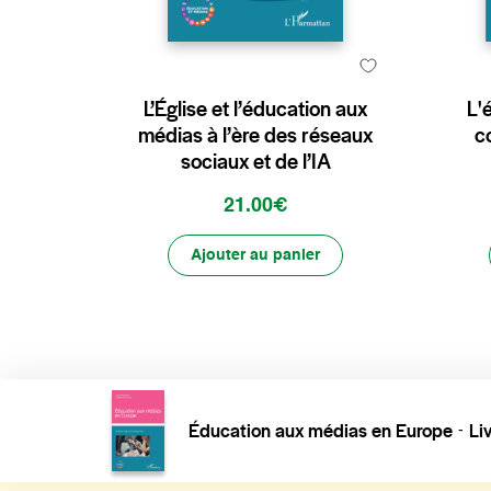
L’Église et l’éducation aux
L'
médias à l’ère des réseaux
c
sociaux et de l’IA
21.00€
Ajouter au panier
Éducation aux médias en Europe
Li
-