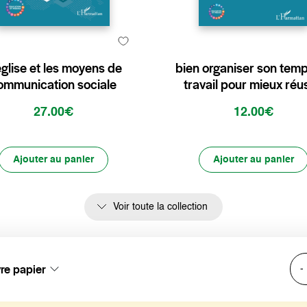
église et les moyens de
bien organiser son tem
ommunication sociale
travail pour mieux réu
27.00€
12.00€
Ajouter au panier
Ajouter au panier
Voir toute la collection
vre papier
-