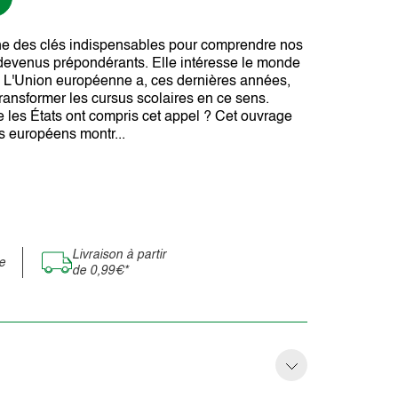
e des clés indispensables pour comprendre nos
devenus prépondérants. Elle intéresse le monde
es. L'Union européenne a, ces dernières années,
ansformer les cursus scolaires en ce sens.
e les États ont compris cet appel ? Cet ouvrage
s européens montr...
Livraison à partir
e
de 0,99€*