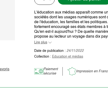
L'éducation aux médias apparaît comme un
sociétés dont les usages numériques sont 
de l'éducation, les familles et les politiqu
fortement encouragé ses états membres à tr
Qu'en est-il aujourd'hui ? De quelle manièr
propose au lecteur un voyage dans dix pay
Lire plus
Date de publication :
24/11/2022
Collection :
Education et médias
avoris
Paiement
Impression en Franc
sécurise