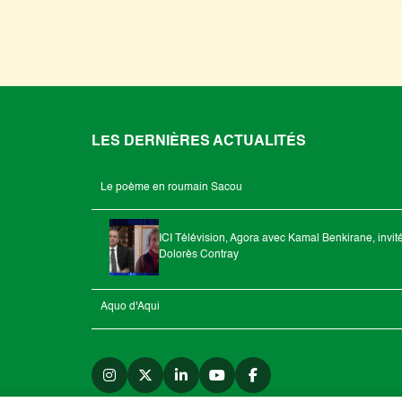
LES DERNIÈRES ACTUALITÉS
Le poème en roumain Sacou
ICI Télévision, Agora avec Kamal Benkirane, invit
Dolorès Contray
Aquo d'Aqui