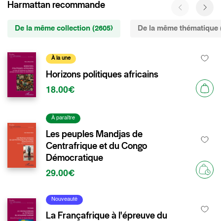
Harmattan recommande
De la même collection (2605)
De la même thématique 
À la une
Horizons politiques africains
18.00€
À paraître
Les peuples Mandjas de
Centrafrique et du Congo
Démocratique
29.00€
Nouveauté
La Françafrique à l'épreuve du