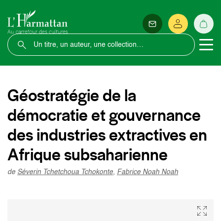
Géostratégie de la
démocratie et gouvernance
des industries extractives en
Afrique subsaharienne
de
Séverin Tchetchoua Tchokonte
,
Fabrice Noah Noah