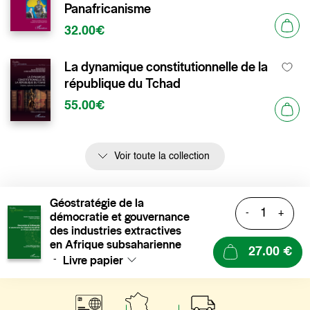
Panafricanisme
32.00€
La dynamique constitutionnelle de la
république du Tchad
55.00€
Voir toute la collection
Géostratégie de la
-
+
démocratie et gouvernance
des industries extractives
en Afrique subsaharienne
27.00 €
Livre papier
-