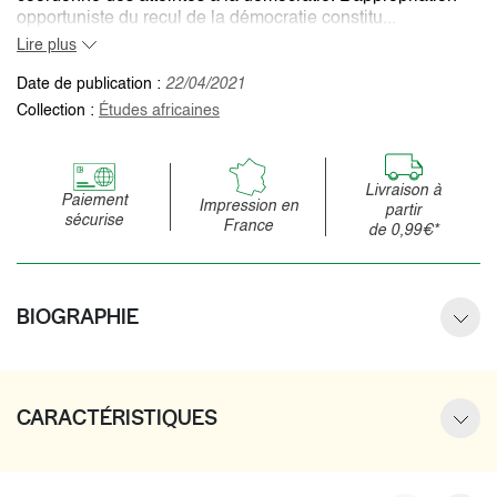
opportuniste du recul de la démocratie constitu...
Lire plus
Date de publication :
22/04/2021
Collection :
Études africaines
Livraison à
Paiement
Impression en
partir
sécurise
France
de 0,99€*
BIOGRAPHIE
CARACTÉRISTIQUES