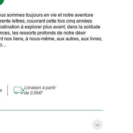
» Nous sommes toujours en vie et notre aventure
rente lettres, couvrant cette fois cinq années
tination à explorer plus avant, dans la solitude
nces, les ressorts profonds de notre désir
t nos liens, à nous-même, aux autres, aux livres,
...
Livraison à partir
e
de 0,99€*