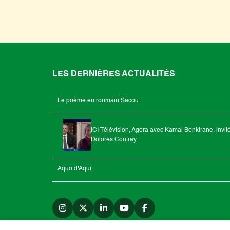
LES DERNIÈRES ACTUALITÉS
Le poème en roumain Sacou
ICI Télévision, Agora avec Kamal Benkirane, invit
Dolorès Contray
Aquo d'Aqui