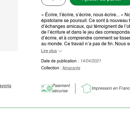
« Écrire, t’écrire, s’écrire, nous écrire... 
épistolaire se poursuit. Ce sont à nouveau t
d’échanges amicaux, qui témoignent de l’obs
de l’écriture et dans le jeu des corresponda
d’écrire, et à comprendre comment se tissen
au monde. Ce travail n’a pas de fin. Nous so
Lire plus
Date de publication :
14/04/2021
Collection :
Amarante
avoris
Paiement
Impression en Franc
sécurise