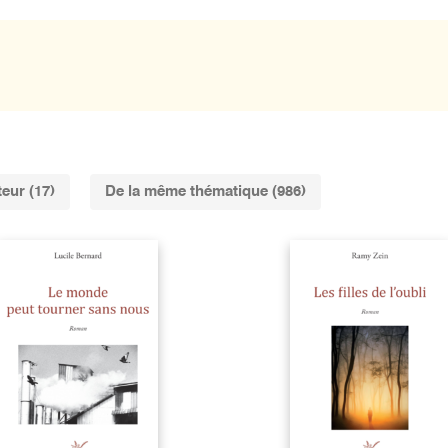
eur (17)
De la même thématique (986)