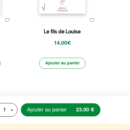
Le fils de Louise
14.00€
Ajouter au panier
Ajouter au panier
23.00 €
+