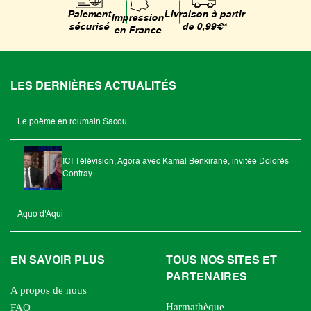
Livraison à partir
Paiement
Impression
de 0,99€*
sécurisé
en France
LES DERNIÈRES ACTUALITÉS
Le poème en roumain Sacou
ICI Télévision, Agora avec Kamal Benkirane, invitée Dolorès
Contray
Aquo d'Aqui
EN SAVOIR PLUS
TOUS NOS SITES ET
PARTENAIRES
A propos de nous
Harmathèque
FAQ