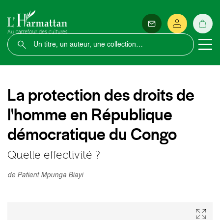
La protection des droits de
l'homme en République
démocratique du Congo
Quelle effectivité ?
de
Patient Mpunga Biayi