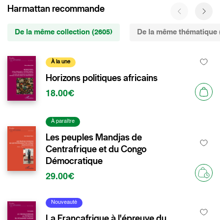
Harmattan recommande
De la même collection (2605)
De la même thématique 
À la une
Horizons politiques africains
18.00€
À paraître
Les peuples Mandjas de
Centrafrique et du Congo
Démocratique
29.00€
Nouveauté
La Françafrique à l'épreuve du