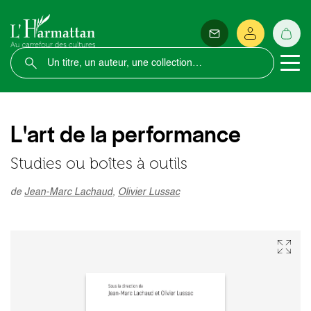
L'art de la performance
Studies ou boîtes à outils
de
Jean-Marc Lachaud
,
Olivier Lussac