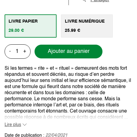
LIVRE PAPIER
LIVRE NUMÉRIQUE
29.00 €
25.99 €
Ajouter au panier
-
+
Si les termes « rite » et « rituel » demeurent des mots fort
répandus et souvent décriés, au risque d’en perdre
aujourd’hui leur sens initial et leur efficience sémantique, il
est une formule qui fleurit dans notre société de manière
récurrente et dans tous les domaines : celle de
performance. Le monde performe sans cesse. Mais la
performance interroge l’art et, par ce biais, des rituels
contemporains fort étonnants. Cet ouvrage consacre une
possible réponse à de nombreux écrits qui considèrent ...
Lire plus
Date de publication :
22/04/2021