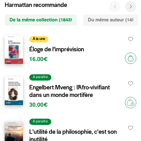
Harmattan recommande
De la même collection (1843)
Du même auteur (14)
À la une
Éloge de l’imprévision
16.00€
À paraître
Engelbert Mveng : l’Afro-vivifiant
dans un monde mortifère
30.00€
À paraître
L'utilité de la philosophie, c'est son
inutilité