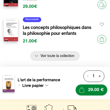
29.00€
Nouveauté
Les concepts philosophiques dans
la philosophie pour enfants
21.00€
Voir toute la collection
-
+
L'art de la performance
Livre papier
-
29.00 €