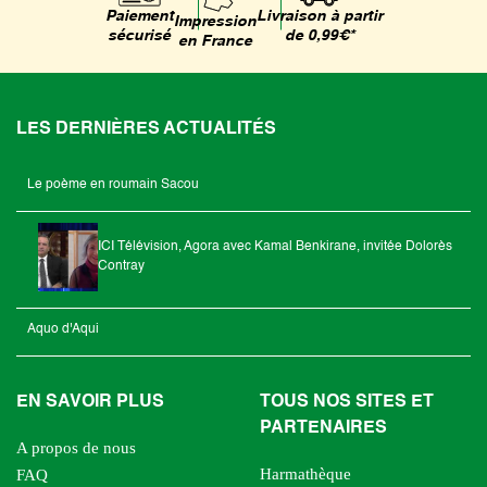
Livraison à partir
Paiement
Impression
de 0,99€*
sécurisé
en France
LES DERNIÈRES ACTUALITÉS
Le poème en roumain Sacou
ICI Télévision, Agora avec Kamal Benkirane, invitée Dolorès
Contray
Aquo d'Aqui
EN SAVOIR PLUS
TOUS NOS SITES ET
PARTENAIRES
A propos de nous
Harmathèque
FAQ