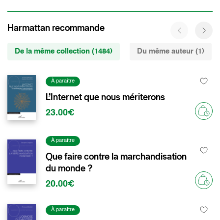
Harmattan recommande
De la même collection (1484)
Du même auteur (1)
À paraître
L’Internet que nous mériterons
23.00€
À paraître
Que faire contre la marchandisation
du monde ?
20.00€
À paraître