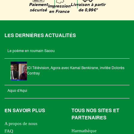
Livraison à partir
Paiement
Impression
de 0,99€*
sécurisé
en France
LES DERNIÈRES ACTUALITÉS
Le poème en roumain Sacou
ICI Télévision, Agora avec Kamal Benkirane, invitée Dolorès
Contray
Aquo d'Aqui
EN SAVOIR PLUS
TOUS NOS SITES ET
PARTENAIRES
A propos de nous
Harmathèque
FAQ