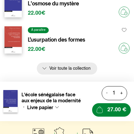
L'osmose du mystère
22.00€
À paraître
L’usurpation des formes
22.00€
Voir toute la collection
-
+
L'école sénégalaise face
aux enjeux de la modernité
Livre papier
-
27.00 €