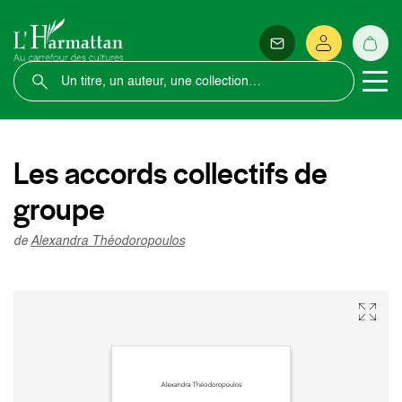
Les accords collectifs de
groupe
de
Alexandra Théodoropoulos