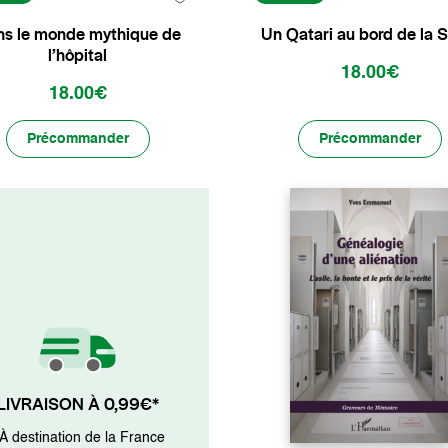
s le monde mythique de
Un Qatari au bord de la 
l’hôpital
18.00€
18.00€
Précommander
Précommander
LIVRAISON À 0,99€*
 À destination de la France