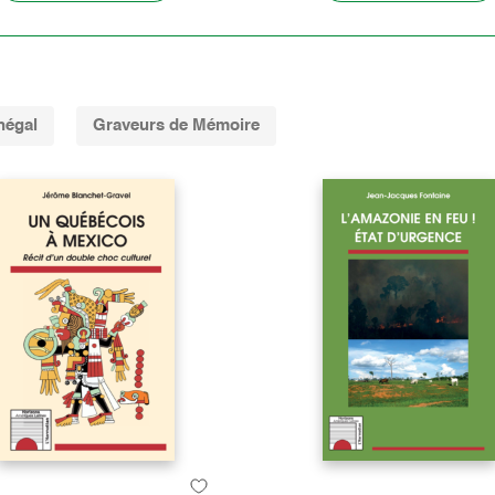
négal
Graveurs de Mémoire