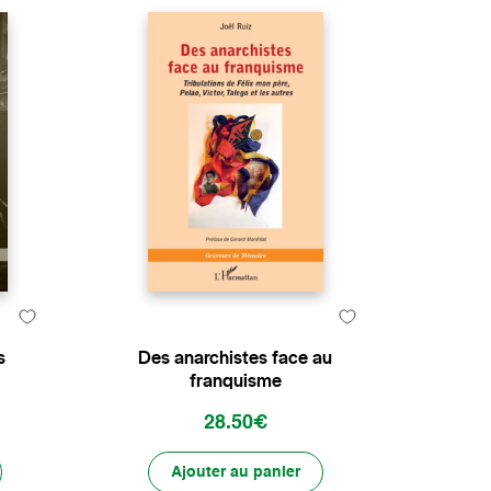
s
Des anarchistes face au
franquisme
28.50€
Ajouter au panier