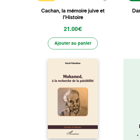
Cachan, la mémoire juive et
Dan
l’Histoire
21.00€
Ajouter au panier
*