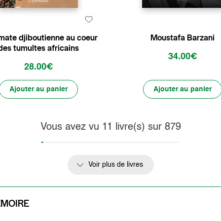
mate djiboutienne au coeur
Moustafa Barzani
des tumultes africains
34.00€
28.00€
Ajouter au panier
Ajouter au panier
Vous avez vu
11
livre(s) sur
879
Voir plus de livres
ÉMOIRE