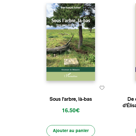
Sous l'arbre, là-bas
De 
d'Éli
16.50€
Ajouter au panier