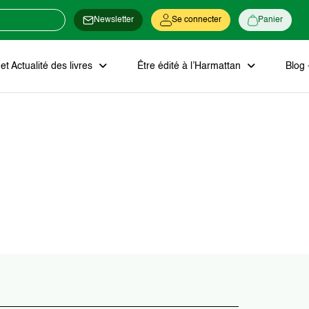
Newsletter
Se connecter
Panier
t Actualité des livres
Être édité à l’Harmattan
Blog 