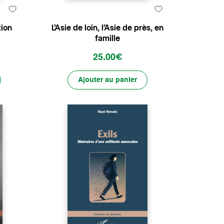
tion
L’Asie de loin, l’Asie de près, en
famille
25.00€
Ajouter au panier