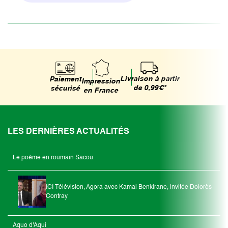
Livraison à partir
Paiement
Impression
de 0,99€*
sécurisé
en France
LES DERNIÈRES ACTUALITÉS
Le poème en roumain Sacou
ICI Télévision, Agora avec Kamal Benkirane, invitée Dolorès
Contray
Aquo d'Aqui