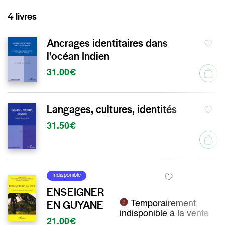
4 livres
Ancrages identitaires dans
l'océan Indien
31.00€
Langages, cultures, identités
31.50€
Indisponible
ENSEIGNER
EN GUYANE
Temporairement
indisponible à la vente
21.00€