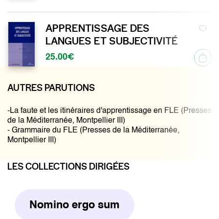
APPRENTISSAGE DES
LANGUES ET SUBJECTIVITÉ
25.00€
AUTRES PARUTIONS
-La faute et les itinéraires d'apprentissage en FLE (Presses
de la Méditerranée, Montpellier III)
- Grammaire du FLE (Presses de la Méditerranée,
Montpellier III)
LES COLLECTIONS DIRIGÉES
Nomino ergo sum