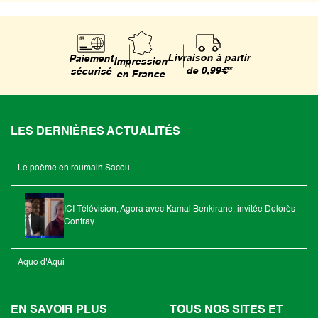
Livraison à partir
Paiement
Impression
de 0,99€*
sécurisé
en France
LES DERNIÈRES ACTUALITÉS
Le poème en roumain Sacou
ICI Télévision, Agora avec Kamal Benkirane, invitée Dolorès
Contray
Aquo d'Aqui
EN SAVOIR PLUS
TOUS NOS SITES ET