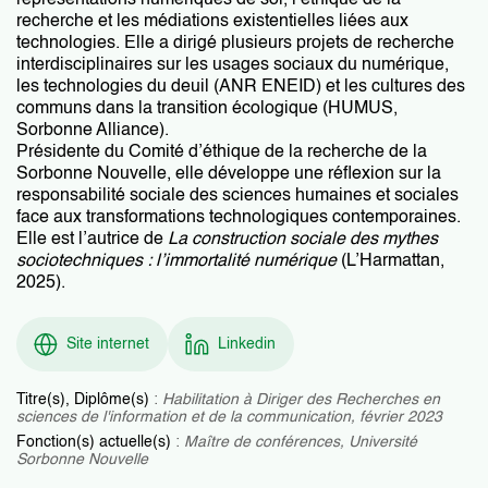
représentations numériques de soi, l’éthique de la
recherche et les médiations existentielles liées aux
technologies. Elle a dirigé plusieurs projets de recherche
interdisciplinaires sur les usages sociaux du numérique,
les technologies du deuil (ANR ENEID) et les cultures des
communs dans la transition écologique (HUMUS,
Sorbonne Alliance).
Présidente du Comité d’éthique de la recherche de la
Sorbonne Nouvelle, elle développe une réflexion sur la
responsabilité sociale des sciences humaines et sociales
face aux transformations technologiques contemporaines.
Elle est l’autrice de
La construction sociale des mythes
sociotechniques : l’immortalité numérique
(L’Harmattan,
2025).
Site internet
Linkedin
Titre(s), Diplôme(s)
:
Habilitation à Diriger des Recherches en
sciences de l'information et de la communication, février 2023
Fonction(s) actuelle(s)
:
Maître de conférences, Université
Sorbonne Nouvelle