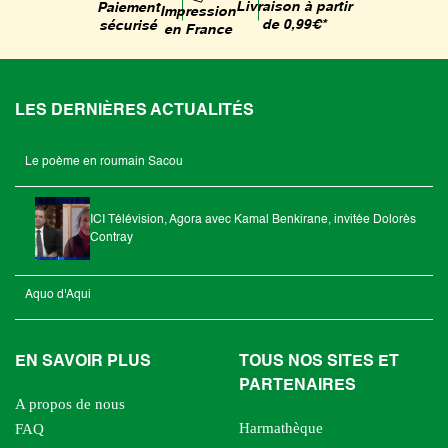
Livraison à partir
Paiement
Impression
de 0,99€*
sécurisé
en France
LES DERNIÈRES ACTUALITÉS
Le poème en roumain Sacou
ICI Télévision, Agora avec Kamal Benkirane, invitée Dolorès
Contray
Aquo d'Aqui
EN SAVOIR PLUS
TOUS NOS SITES ET
PARTENAIRES
A propos de nous
Harmathèque
FAQ