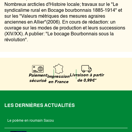
Nombreux arcticles d'Histoire locale; travaux sur le "Le
syndicalime rural en Bocage bourbonnais 1885-1914" et
sur les "Valeurs métriques des mesures agraires
anciennes en Allier"(2006). En cours de rédaction: un
ouvrage sur les modes de production et leurs successions
(XIV/XX). A publier: "Le bocage Bourbonnais sous la
révolution".
Livraison à partir
Paiement
Impression
de 0,99€*
sécurisé
en France
LES DERNIÈRES ACTUALITÉS
Le poème en roumain Sacou