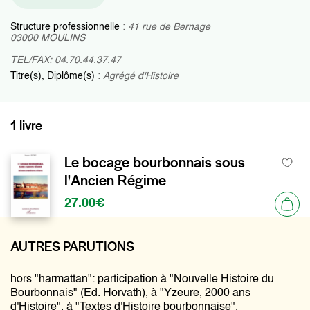
Structure professionnelle
:
41 rue de Bernage
03000 MOULINS
TEL/FAX: 04.70.44.37.47
Titre(s), Diplôme(s)
:
Agrégé d'Histoire
1 livre
Le bocage bourbonnais sous
l'Ancien Régime
27.00€
AUTRES PARUTIONS
hors "harmattan": participation à "Nouvelle Histoire du
Bourbonnais" (Ed. Horvath), à "Yzeure, 2000 ans
d'Histoire", à "Textes d'Histoire bourbonnaise".