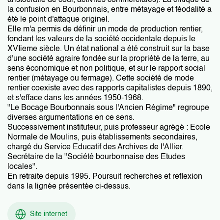
aristocratie de cour, activités commerciales). La critique de
la confusion en Bourbonnais, entre métayage et féodalité a
été le point d'attaque originel.
Elle m'a permis de définir un mode de production rentier,
fondant les valeurs de la société occidentale depuis le
XVIieme siècle. Un état national a été construit sur la base
d'une société agraire fondée sur la propriété de la terre, au
sens économique et non politique, et sur le rapport social
rentier (métayage ou fermage). Cette société de mode
rentier coexiste avec des rapports capitalistes depuis 1890,
et s'efface dans les années 1950-1968.
"Le Bocage Bourbonnais sous l'Ancien Régime" regroupe
diverses argumentations en ce sens.
Successivement instituteur, puis professeur agrégé : Ecole
Normale de Moulins, puis établissements secondaires,
chargé du Service Educatif des Archives de l'Allier.
Secrétaire de la "Société bourbonnaise des Etudes
locales".
En retraite depuis 1995. Poursuit recherches et reflexion
dans la lignée présentée ci-dessus.
Site internet