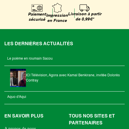
Livraison à partir
Paiement
Impression
de 0,99€*
sécurisé
en France
LES DERNIÈRES ACTUALITÉS
Le poème en roumain Sacou
ICI Télévision, Agora avec Kamal Benkirane, invitée Dolorès
Contray
Aquo d'Aqui
EN SAVOIR PLUS
TOUS NOS SITES ET
PARTENAIRES
A propos de nous