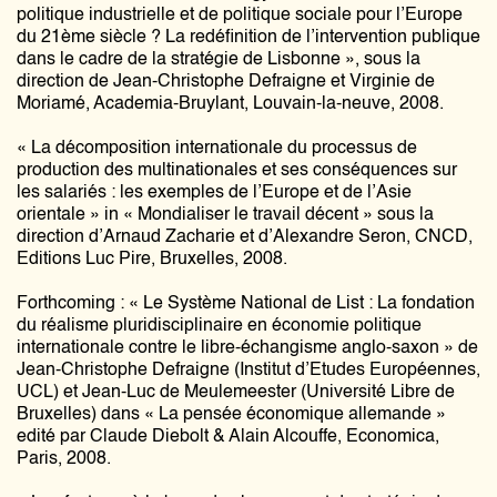
politique industrielle et de politique sociale pour l’Europe
du 21ème siècle ? La redéfinition de l’intervention publique
dans le cadre de la stratégie de Lisbonne », sous la
direction de Jean-Christophe Defraigne et Virginie de
Moriamé, Academia-Bruylant, Louvain-la-neuve, 2008.
« La décomposition internationale du processus de
production des multinationales et ses conséquences sur
les salariés : les exemples de l’Europe et de l’Asie
orientale » in « Mondialiser le travail décent » sous la
direction d’Arnaud Zacharie et d’Alexandre Seron, CNCD,
Editions Luc Pire, Bruxelles, 2008.
Forthcoming : « Le Système National de List : La fondation
du réalisme pluridisciplinaire en économie politique
internationale contre le libre-échangisme anglo-saxon » de
Jean-Christophe Defraigne (Institut d’Etudes Européennes,
UCL) et Jean-Luc de Meulemeester (Université Libre de
Bruxelles) dans « La pensée économique allemande »
edité par Claude Diebolt & Alain Alcouffe, Economica,
Paris, 2008.