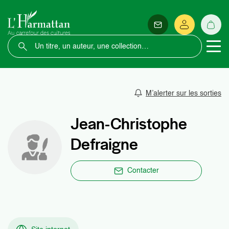
M’alerter sur les sorties
Jean-Christophe
Defraigne
Contacter