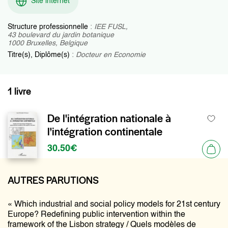
Site internet
Structure professionnelle
:
IEE FUSL,
43 boulevard du jardin botanique
1000 Bruxelles, Belgique
Titre(s), Diplôme(s)
:
Docteur en Economie
1 livre
De l'intégration nationale à
l'intégration continentale
30.50€
AUTRES PARUTIONS
« Which industrial and social policy models for 21st century
Europe? Redefining public intervention within the
framework of the Lisbon strategy / Quels modèles de