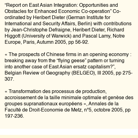
“Report on East Asian Integration: Opportunities and
Obstacles for Enhanced Economic Co-operation” Co-
ordinated by Heribert Dieter (German Institute for
International and Security Affairs, Berlin) with contributions
by Jean-Christophe Defraigne, Heribert Dieter, Richard
Higgott (University of Warwick) and Pascal Lamy, Notre
Europe, Paris, Autumn 2005, pp 56-92.
« The prospects of Chinese firms in an opening economy :
breaking away from the “flying geese” pattern or turning
into another case of East Asian ersatz capitalism?”,
Belgian Review of Geography (BELGEO), III 2005, pp 275-
307.
« Transformation des processus de production,
accroissement de la taille minimale optimale et genèse des
groupes supranationaux européens », Annales de la
Faculté de Droit-Economie de Metz, n°5, octobre 2005, pp
197-236.