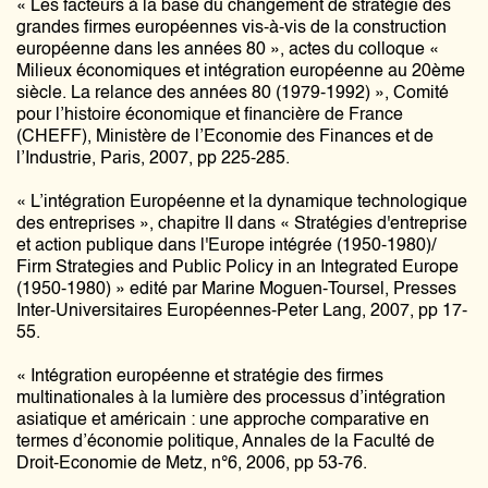
« Les facteurs à la base du changement de stratégie des
grandes firmes européennes vis-à-vis de la construction
européenne dans les années 80 », actes du colloque «
Milieux économiques et intégration européenne au 20ème
siècle. La relance des années 80 (1979-1992) », Comité
pour l’histoire économique et financière de France
(CHEFF), Ministère de l’Economie des Finances et de
l’Industrie, Paris, 2007, pp 225-285.
« L’intégration Européenne et la dynamique technologique
des entreprises », chapitre II dans « Stratégies d'entreprise
et action publique dans l'Europe intégrée (1950-1980)/
Firm Strategies and Public Policy in an Integrated Europe
(1950-1980) » edité par Marine Moguen-Toursel, Presses
Inter-Universitaires Européennes-Peter Lang, 2007, pp 17-
55.
« Intégration européenne et stratégie des firmes
multinationales à la lumière des processus d’intégration
asiatique et américain : une approche comparative en
termes d’économie politique, Annales de la Faculté de
Droit-Economie de Metz, n°6, 2006, pp 53-76.