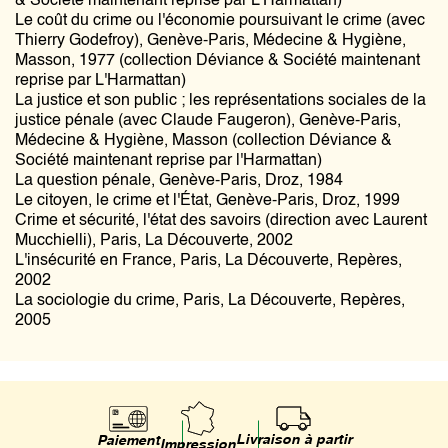
& Société maintenant reprise par L'Harmattan)
Le coût du crime ou l'économie poursuivant le crime (avec
Thierry Godefroy), Genève-Paris, Médecine & Hygiène,
Masson, 1977 (collection Déviance & Société maintenant
reprise par L'Harmattan)
La justice et son public ; les représentations sociales de la
justice pénale (avec Claude Faugeron), Genève-Paris,
Médecine & Hygiène, Masson (collection Déviance &
Société maintenant reprise par l'Harmattan)
La question pénale, Genève-Paris, Droz, 1984
Le citoyen, le crime et l'État, Genève-Paris, Droz, 1999
Crime et sécurité, l'état des savoirs (direction avec Laurent
Mucchielli), Paris, La Découverte, 2002
L'insécurité en France, Paris, La Découverte, Repères,
2002
La sociologie du crime, Paris, La Découverte, Repères,
2005
Livraison à partir
Paiement
Impression