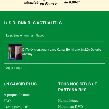
de 0,99€*
sécurisé
en France
LES DERNIÈRES ACTUALITÉS
Le poème en roumain Sacou
ICI Télévision, Agora avec Kamal Benkirane, invitée Dolorès
Contray
Aquo d'Aqui
EN SAVOIR PLUS
TOUS NOS SITES ET
PARTENAIRES
A propos de nous
Harmathèque
FAQ
Harmattan DVD
Catalogues PDF