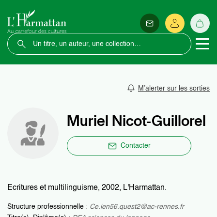
M’alerter sur les sorties
Muriel Nicot-Guillorel
Contacter
Ecritures et multilinguisme, 2002, L'Harmattan.
Structure professionnelle
:
Ce.ien56.quest2@ac-rennes.fr