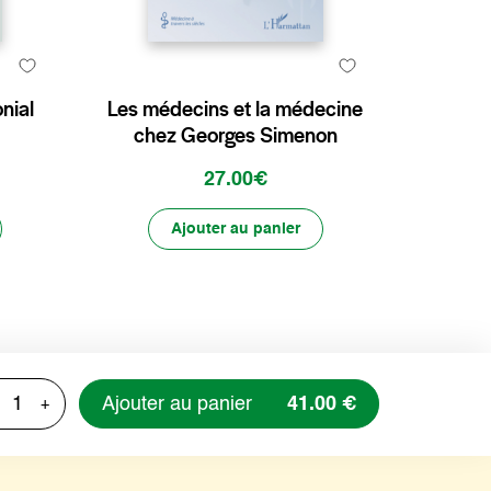
nial
Les médecins et la médecine
chez Georges Simenon
27.00€
Ajouter au panier
Ajouter au panier
41.00 €
+