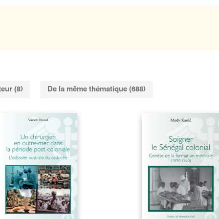
eur (8)
De la même thématique (688)