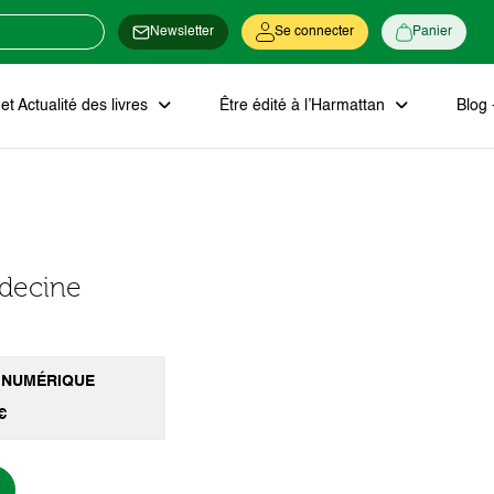
Newsletter
Se connecter
Panier
t Actualité des livres
Être édité à l’Harmattan
Blog 
decine
 NUMÉRIQUE
€