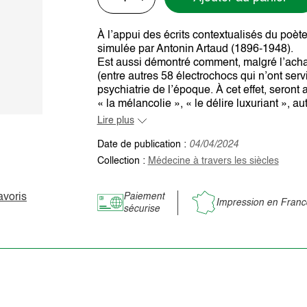
À l’appui des écrits contextualisés du poète
simulée par Antonin Artaud (1896-1948).
Est aussi démontré comment, malgré l’achar
(entre autres 58 électrochocs qui n’ont servi
psychiatrie de l’époque. À cet effet, seront 
« la mélancolie », « le délire luxuriant », au
Lire plus
Date de publication :
04/04/2024
Collection :
Médecine à travers les siècles
avoris
Paiement
Impression en Franc
sécurise