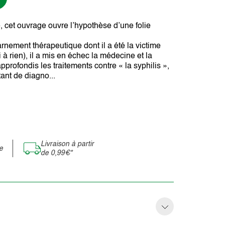
, cet ouvrage ouvre l’hypothèse d’une folie
nement thérapeutique dont il a été la victime
 à rien), il a mis en échec la médecine et la
approfondis les traitements contre « la syphilis »,
tant de diagno...
Livraison à partir
e
de 0,99€*