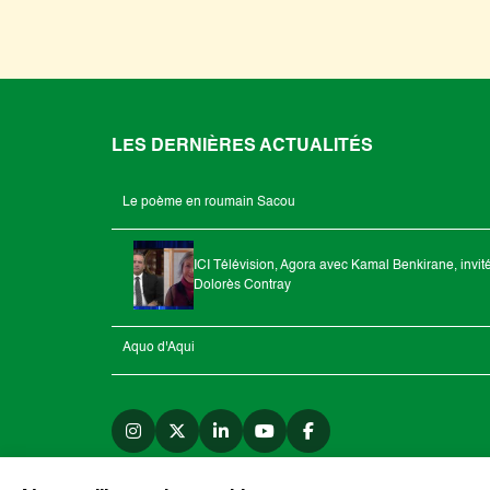
LES DERNIÈRES ACTUALITÉS
Le poème en roumain Sacou
ICI Télévision, Agora avec Kamal Benkirane, invit
Dolorès Contray
Aquo d'Aqui