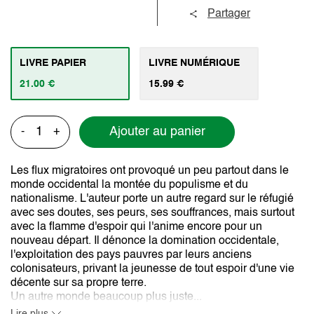
Partager
LIVRE PAPIER
LIVRE NUMÉRIQUE
21.00 €
15.99 €
Ajouter au panier
-
+
Les flux migratoires ont provoqué un peu partout dans le
monde occidental la montée du populisme et du
nationalisme. L'auteur porte un autre regard sur le réfugié
avec ses doutes, ses peurs, ses souffrances, mais surtout
avec la flamme d'espoir qui l'anime encore pour un
nouveau départ. Il dénonce la domination occidentale,
l'exploitation des pays pauvres par leurs anciens
colonisateurs, privant la jeunesse de tout espoir d'une vie
décente sur sa propre terre.
Un autre monde beaucoup plus juste...
Lire plus