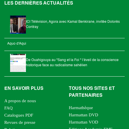
LES DERNIÈRES ACTUALITÉS
ICI Télévision, Agora avec Kamal Benkirane, invitée Dolorès
Contray
Aquo d'Aqui
De Ouahigouya au "Sang et la Foi " l’éveil de la conscience
historique face au radicalisme sahélien
EN SAVOIR PLUS
TOUS NOS SITES ET
PARTENAIRES
A propos de nous
Harmathèque
FAQ
Harmattan DVD
Catalogues PDF
Harmattan VOD
Revues de presse