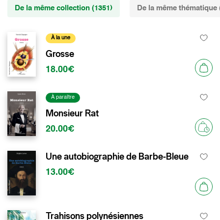
De la même collection (1351)
De la même thématique 
À la une
Grosse
18.00€
À paraître
Monsieur Rat
20.00€
Une autobiographie de Barbe-Bleue
13.00€
Trahisons polynésiennes