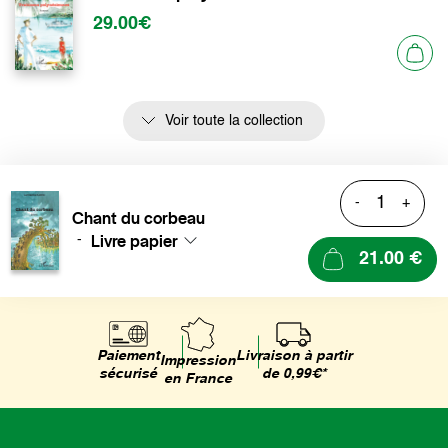
29.00€
Voir toute la collection
-
+
Chant du corbeau
Livre papier
-
21.00 €
Livraison à partir
Paiement
Impression
de 0,99€*
sécurisé
en France