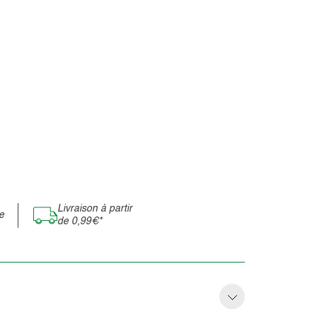
Livraison à partir
e
de 0,99€*