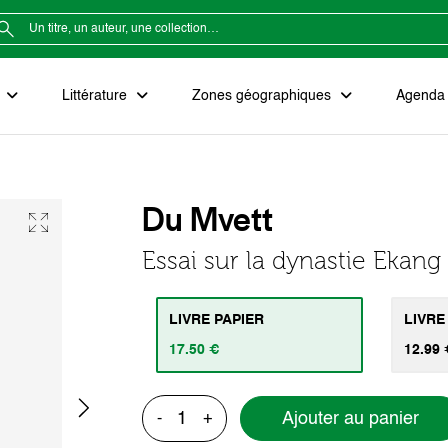
e
Littérature
Zones géographiques
Agenda e
Du Mvett
Essai sur la dynastie Ekan
LIVRE PAPIER
LIVRE
17.50 €
12.99 
Ajouter au panier
-
+