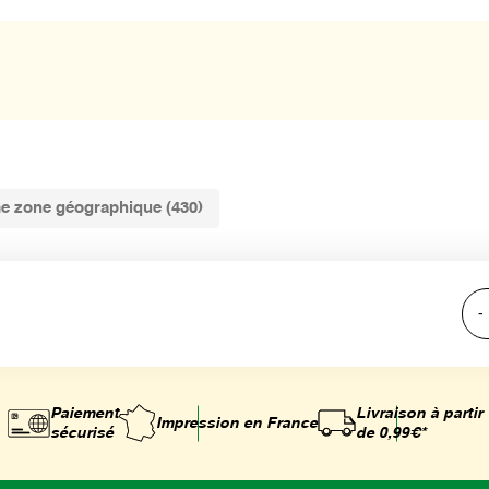
e zone géographique (430)
-
Paiement
Livraison à partir
Impression
en France
sécurisé
de 0,99€*