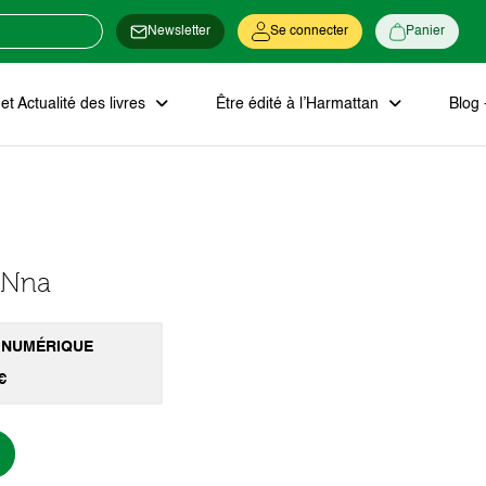
Newsletter
Se connecter
Panier
t Actualité des livres
Être édité à l’Harmattan
Blog 
g Nna
 NUMÉRIQUE
€