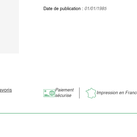
Date de publication :
01/01/1985
avoris
Paiement
Impression en Franc
sécurise