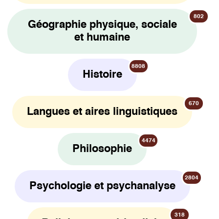
802
Géographie physique, sociale
et humaine
8808
Histoire
670
Langues et aires linguistiques
4474
Philosophie
2804
Psychologie et psychanalyse
318