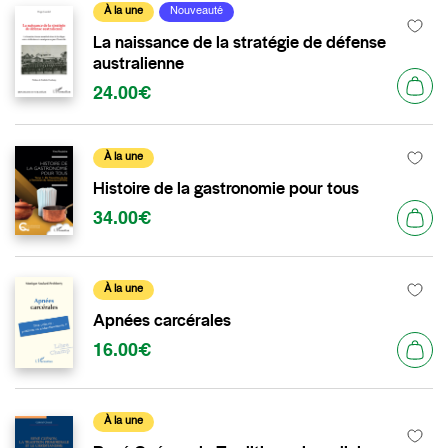
À la une
Nouveauté
La naissance de la stratégie de défense
australienne
24.00€
À la une
Histoire de la gastronomie pour tous
34.00€
À la une
Apnées carcérales
16.00€
À la une