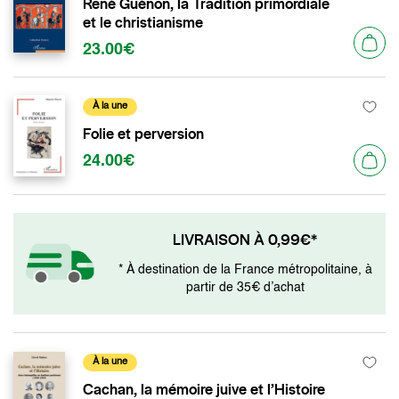
René Guénon, la Tradition primordiale
et le christianisme
23.00€
À la une
Folie et perversion
24.00€
LIVRAISON À 0,99€*
* À destination de la France métropolitaine, à
partir de 35€ d’achat
À la une
Cachan, la mémoire juive et l’Histoire