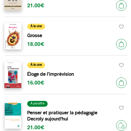
21.00€
À la une
Grosse
18.00€
À la une
Éloge de l’imprévision
16.00€
À paraître
Penser et pratiquer la pédagogie
Decroly aujourd'hui
21.00€