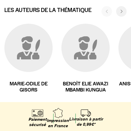
LES AUTEURS DE LA THÉMATIQUE
MARIE-ODILE DE
BENOÎT ELIE AWAZI
ANIS
GISORS
MBAMBI KUNGUA
Livraison à partir
Paiement
Impression
de 0,99€*
sécurisé
en France