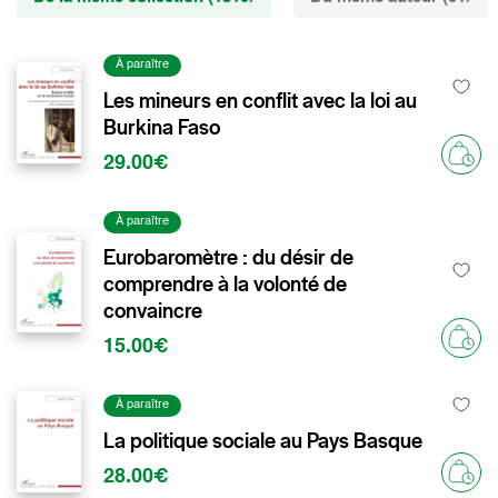
À paraître
Les mineurs en conflit avec la loi au
Burkina Faso
29.00€
À paraître
Eurobaromètre : du désir de
comprendre à la volonté de
convaincre
15.00€
À paraître
La politique sociale au Pays Basque
28.00€