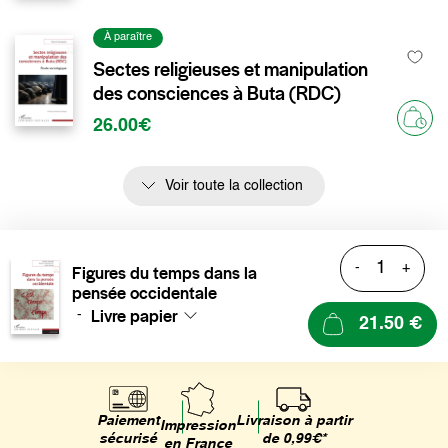
À paraître
Sectes religieuses et manipulation
des consciences à Buta (RDC)
26.00€
Voir toute la collection
-
+
Figures du temps dans la
pensée occidentale
Livre papier
-
21.50 €
Livraison à partir
Paiement
Impression
de 0,99€*
sécurisé
en France