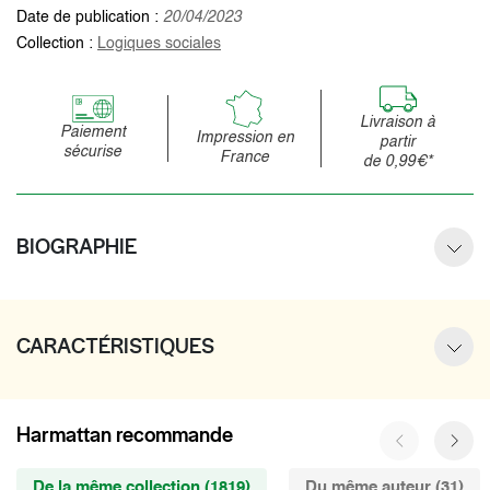
Date de publication :
20/04/2023
Collection :
Logiques sociales
Livraison à
Paiement
Impression en
partir
sécurise
France
de 0,99€*
BIOGRAPHIE
CARACTÉRISTIQUES
Harmattan recommande
De la même collection (1819)
Du même auteur (31)