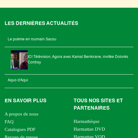
LES DERNIÈRES ACTUALITÉS
Le poème en roumain Sacou
ICI Télévision, Agora avec Kamal Benkirane, invitée Dolorès
Contray
Aquo d'Aqui
EN SAVOIR PLUS
TOUS NOS SITES ET
PARTENAIRES
A propos de nous
Harmathèque
FAQ
Harmattan DVD
Catalogues PDF
Harmattan VOD
Revues de presse