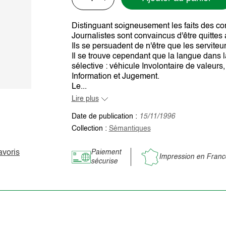
Distinguant soigneusement les faits des com
Journalistes sont convaincus d'être quittes
Ils se persuadent de n'être que les serviteurs
Il se trouve cependant que la langue dans la
sélective : véhicule Involontaire de valeurs
Information et Jugement.
Le...
Lire plus
Date de publication :
15/11/1996
Collection :
Sémantiques
avoris
Paiement
Impression en Franc
sécurise