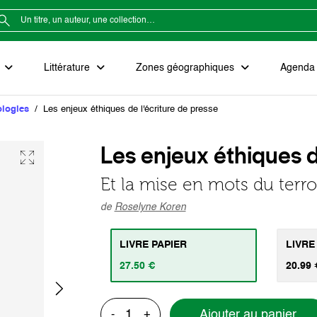
e
Littérature
Zones géographiques
Agenda e
ologies
Les enjeux éthiques de l'écriture de presse
Les enjeux éthiques d
Et la mise en mots du terr
de
Roselyne Koren
LIVRE PAPIER
LIVRE
27.50 €
20.99 
Ajouter au panier
-
+