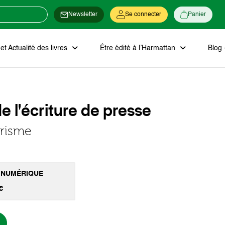
Newsletter
Se connecter
Panier
t Actualité des livres
Être édité à l’Harmattan
Blog 
e l'écriture de presse
orisme
 NUMÉRIQUE
€