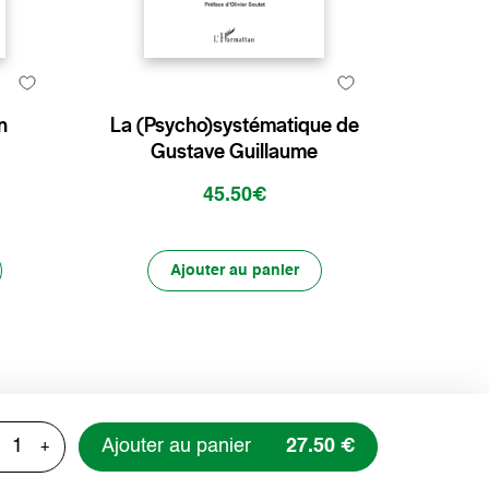
n
La (Psycho)systématique de
Gustave Guillaume
45.50€
Ajouter au panier
Ajouter au panier
27.50 €
+