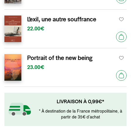
L’exil, une autre souffrance
22.00€
Portrait of the new being
23.00€
LIVRAISON À 0,99€*
* À destination de la France métropolitaine, à
partir de 35€ d’achat