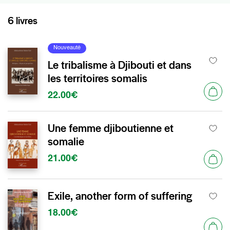
6 livres
Nouveauté
Le tribalisme à Djibouti et dans
les territoires somalis
22.00€
Une femme djiboutienne et
somalie
21.00€
Exile, another form of suffering
18.00€