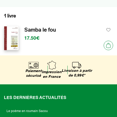
1 livre
Samba le fou
17.50€
Livraison à partir
Paiement
Impression
de 0,99€*
sécurisé
en France
LES DERNIÈRES ACTUALITÉS
Le poème en roumain Sacou