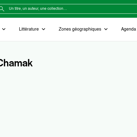
e
Littérature
Zones géographiques
Agenda e
Chamak