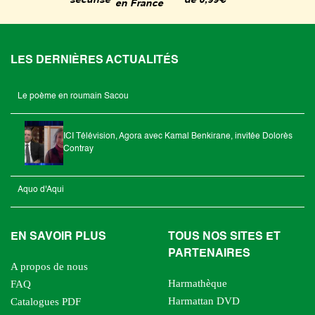
sécurisé
en France
LES DERNIÈRES ACTUALITÉS
Le poème en roumain Sacou
ICI Télévision, Agora avec Kamal Benkirane, invitée Dolorès
Contray
Aquo d'Aqui
EN SAVOIR PLUS
TOUS NOS SITES ET
PARTENAIRES
A propos de nous
Harmathèque
FAQ
Harmattan DVD
Catalogues PDF