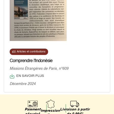
Articles et contributions
Comprendre l'Indonésie
Missions Étrangères de Paris, n°609
EN SAVOIR PLUS
Décembre 2024
Livraison à partir
Paiement
Impression
de 0,99€*