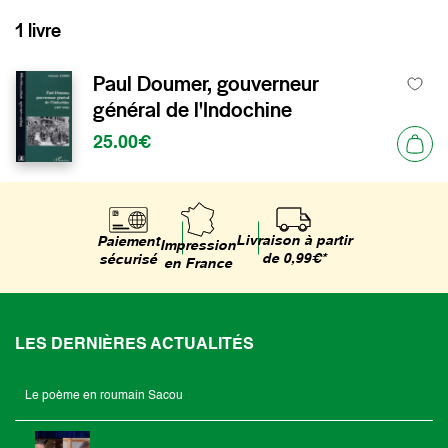
1 livre
Paul Doumer, gouverneur
général de l'Indochine
25.00€
Livraison à partir
Paiement
Impression
de 0,99€*
sécurisé
en France
LES DERNIÈRES ACTUALITÉS
Le poème en roumain Sacou