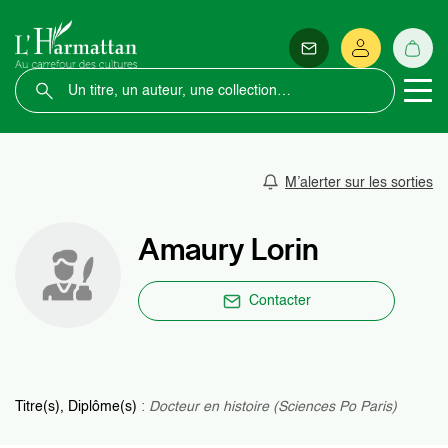
M’alerter sur les sorties
Amaury Lorin
Contacter
Titre(s), Diplôme(s)
:
Docteur en histoire (Sciences Po Paris)