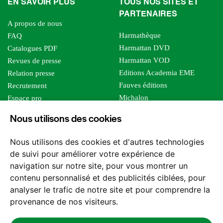
EN SAVOIR PLUS
TOUS NOS SITES ET
PARTENAIRES
A propos de nous
Harmathèque
FAQ
Harmattan DVD
Catalogues PDF
Harmattan VOD
Revues de presse
Editions Academia EME
Relation presse
Fauves éditions
Recrutement
Michalon
Espace pro
Le bien commun
Espace auteur
Nous utilisons des cookies
Editions Sutton
Foreign rights
Mille sabords
Affiliation - Devenir affilié
Nous utilisons des cookies et d'autres technologies
Les impliqués
de suivi pour améliorer votre expérience de
Tous les éditeurs
navigation sur notre site, pour vous montrer un
Tous nos auteurs
contenu personnalisé et des publicités ciblées, pour
Nos structures
analyser le trafic de notre site et pour comprendre la
provenance de nos visiteurs.
Nous contacter