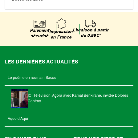
Livraison à partir
Paiement
Impression
de 0,99€*
sécurisé
en France
LES DERNIÈRES ACTUALITÉS
Le poème en roumain Sacou
ICI Télévision, Agora avec Kamal Benkirane, invitée Dolorès
Contray
Aquo d'Aqui