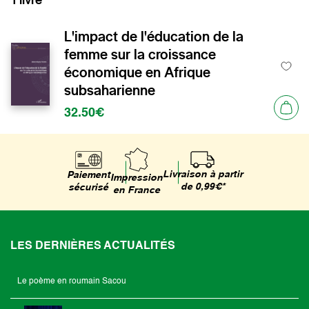
L'impact de l'éducation de la
femme sur la croissance
économique en Afrique
subsaharienne
32.50€
Livraison à partir
Paiement
Impression
de 0,99€*
sécurisé
en France
LES DERNIÈRES ACTUALITÉS
Le poème en roumain Sacou