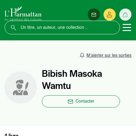
M’alerter sur les sorties
Bibish Masoka
Wamtu
Contacter
1 livre