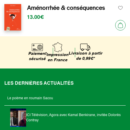
Aménorrhée & conséquences
13.00€
Livraison à partir
Paiement
Impression
de 0,99€*
sécurisé
en France
LES DERNIÈRES ACTUALITÉS
Le poème en roumain Sacou
ICI Télévision, Agora avec Kamal Benkirane, invitée Dolorès
Contray