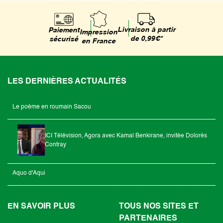
Livraison à partir
Paiement
Impression
de 0,99€*
sécurisé
en France
LES DERNIÈRES ACTUALITÉS
Le poème en roumain Sacou
ICI Télévision, Agora avec Kamal Benkirane, invitée Dolorès
Contray
Aquo d'Aqui
EN SAVOIR PLUS
TOUS NOS SITES ET
PARTENAIRES