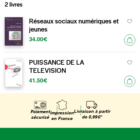
2 livres
Réseaux sociaux numériques et
jeunes
34.00€
PUISSANCE DE LA
TELEVISION
41.50€
Livraison à partir
Paiement
Impression
de 0,99€*
sécurisé
en France