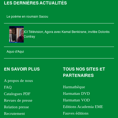
LES DERNIÈRES ACTUALITÉS
Le poème en roumain Sacou
ICI Télévision, Agora avec Kamal Benkirane, invitée Dolorès
Contray
Aquo d'Aqui
EN SAVOIR PLUS
TOUS NOS SITES ET
PARTENAIRES
A propos de nous
Harmathèque
FAQ
Harmattan DVD
Catalogues PDF
Harmattan VOD
Revues de presse
Editions Academia EME
Relation presse
Fauves éditions
Recrutement