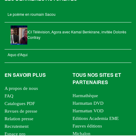
Le poème en roumain Sacou
ICI Télévision, Agora avec Kamal Benkirane, invitée Dolorès
Contray
Aquo d'Aqui
EN SAVOIR PLUS
TOUS NOS SITES ET
PARTENAIRES
A propos de nous
Harmathèque
FAQ
Harmattan DVD
Catalogues PDF
Harmattan VOD
Revues de presse
Editions Academia EME
Relation presse
Fauves éditions
Recrutement
Michalon
Espace pro