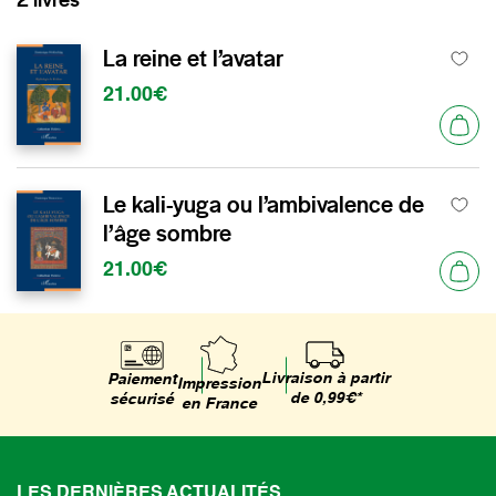
La reine et l’avatar
21.00€
Le kali-yuga ou l’ambivalence de
l’âge sombre
21.00€
Livraison à partir
Paiement
Impression
de 0,99€*
sécurisé
en France
LES DERNIÈRES ACTUALITÉS