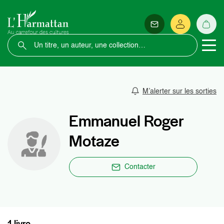
M’alerter sur les sorties
Emmanuel Roger
Motaze
Contacter
1 livre