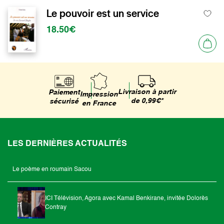
Le pouvoir est un service
18.50€
Livraison à partir
Paiement
Impression
de 0,99€*
sécurisé
en France
LES DERNIÈRES ACTUALITÉS
Le poème en roumain Sacou
ICI Télévision, Agora avec Kamal Benkirane, invitée Dolorès
Contray