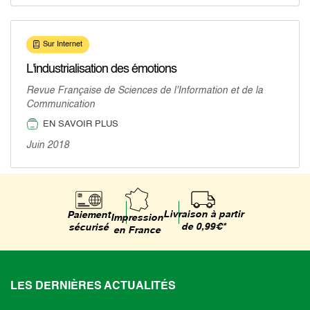
Sur Internet
L'industrialisation des émotions
Revue Française de Sciences de l'Information et de la
Communication
EN SAVOIR PLUS
Juin 2018
Livraison à partir
Paiement
Impression
de 0,99€*
sécurisé
en France
LES DERNIÈRES ACTUALITÉS