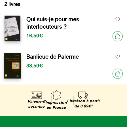
2 livres
Qui suis-je pour mes
interlocuteurs ?
16.50€
Banlieue de Palerme
33.50€
Livraison à partir
Paiement
Impression
de 0,99€*
sécurisé
en France