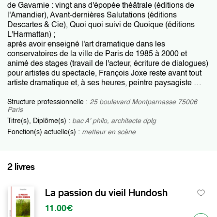
de Gavarnie : vingt ans d'épopée théâtrale (éditions de
l'Amandier), Avant-dernières Salutations (éditions
Descartes & Cie), Quoi quoi suivi de Quoique (éditions
L'Harmattan) ;
après avoir enseigné l'art dramatique dans les
conservatoires de la ville de Paris de 1985 à 2000 et
animé des stages (travail de l'acteur, écriture de dialogues)
pour artistes du spectacle, François Joxe reste avant tout
artiste dramatique et, à ses heures, peintre paysagiste …
Structure professionnelle
:
25 boulevard Montparnasse 75006
Paris
Titre(s), Diplôme(s)
:
bac A' philo, architecte dplg
Fonction(s) actuelle(s)
:
metteur en scène
2 livres
La passion du vieil Hundosh
11.00€