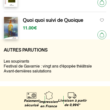
Quoi quoi suivi de Quoique
11.00€
AUTRES PARUTIONS
Les soupirants
Festival de Gavarnie : vingt ans d'épopée théâtrale
Avant-dernières salutations
Livraison à partir
Paiement
Impression
de 0,99€*
sécurisé
en France