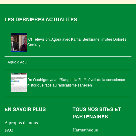
LES DERNIÈRES ACTUALITÉS
ICI Télévision, Agora avec Kamal Benkirane, invitée Dolorès
Contray
Aquo d'Aqui
De Ouahigouya au "Sang et la Foi " l’éveil de la conscience
historique face au radicalisme sahélien
EN SAVOIR PLUS
TOUS NOS SITES ET
PARTENAIRES
A propos de nous
Harmathèque
FAQ