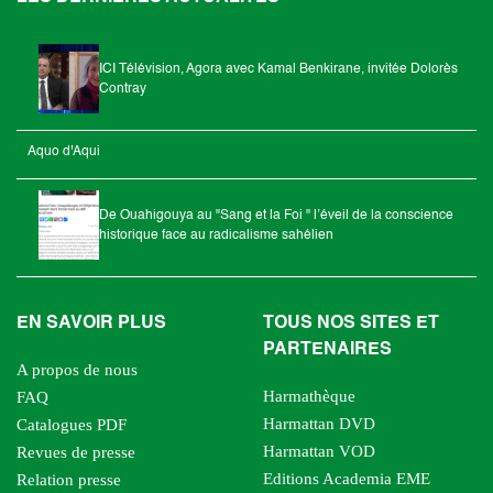
ICI Télévision, Agora avec Kamal Benkirane, invitée Dolorès
Contray
Aquo d'Aqui
De Ouahigouya au "Sang et la Foi " l’éveil de la conscience
historique face au radicalisme sahélien
EN SAVOIR PLUS
TOUS NOS SITES ET
PARTENAIRES
A propos de nous
Harmathèque
FAQ
Harmattan DVD
Catalogues PDF
Harmattan VOD
Revues de presse
Editions Academia EME
Relation presse