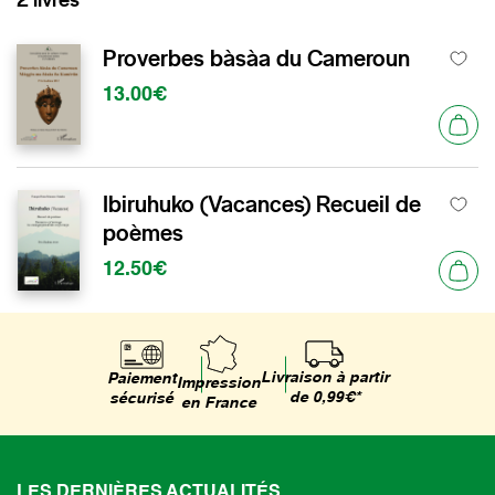
Proverbes bàsàa du Cameroun
13.00€
Ibiruhuko (Vacances) Recueil de
poèmes
12.50€
Livraison à partir
Paiement
Impression
de 0,99€*
sécurisé
en France
LES DERNIÈRES ACTUALITÉS