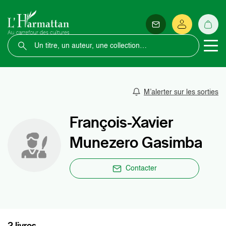
M’alerter sur les sorties
François-Xavier
Munezero Gasimba
Contacter
2 livres