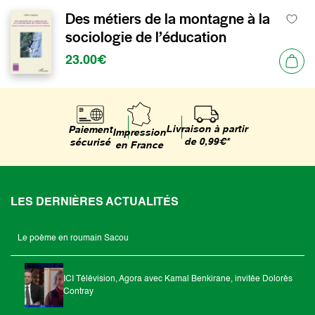
Des métiers de la montagne à la
sociologie de l’éducation
23.00€
Livraison à partir
Paiement
Impression
de 0,99€*
sécurisé
en France
LES DERNIÈRES ACTUALITÉS
Le poème en roumain Sacou
ICI Télévision, Agora avec Kamal Benkirane, invitée Dolorès
Contray