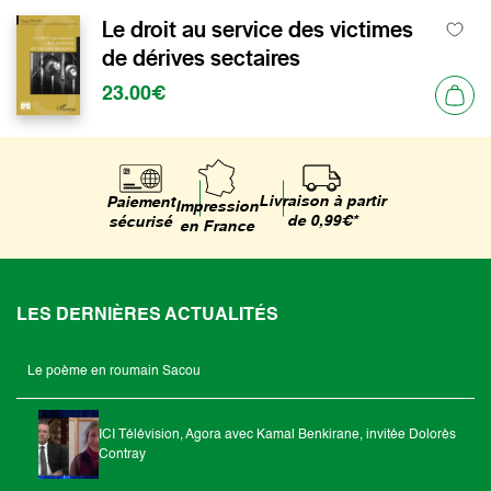
Le droit au service des victimes
de dérives sectaires
23.00€
Livraison à partir
Paiement
Impression
de 0,99€*
sécurisé
en France
LES DERNIÈRES ACTUALITÉS
Le poème en roumain Sacou
ICI Télévision, Agora avec Kamal Benkirane, invitée Dolorès
Contray