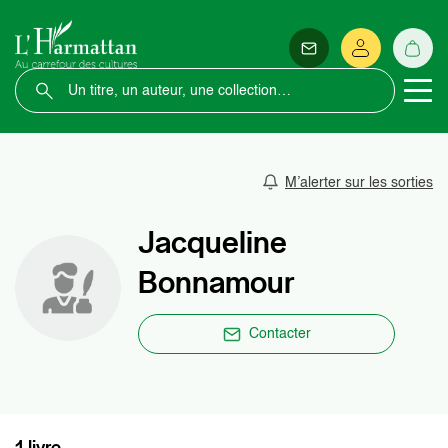
M’alerter sur les sorties
Jacqueline
Bonnamour
Contacter
1 livre