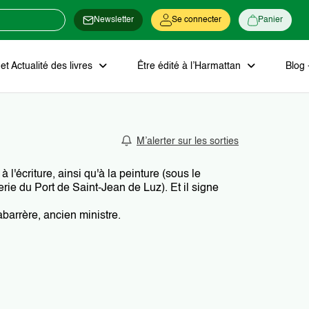
Newsletter
Se connecter
Panier
t Actualité des livres
Être édité à l’Harmattan
Blog 
M’alerter sur les sorties
l'écriture, ainsi qu'à la peinture (sous le
ie du Port de Saint-Jean de Luz). Et il signe
barrère, ancien ministre.