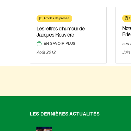
C
Articles de presse
Note
Les lettres d'humour de
Brie
Jacques Rouvière
EN SAVOIR PLUS
son 
Août 2012
Juin
LES DERNIÈRES ACTUALITÉS