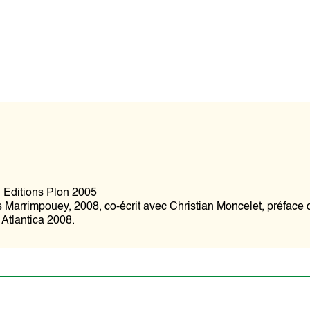
e, Editions Plon 2005
s Marrimpouey, 2008, co-écrit avec Christian Moncelet, préface
 Atlantica 2008.