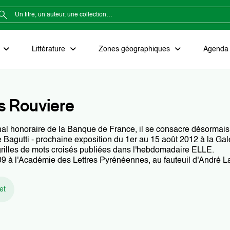
e
Littérature
Zones géographiques
Agenda e
s Rouviere
al honoraire de la Banque de France, il se consacre désormais à 
agutti - prochaine exposition du 1er au 15 août 2012 à la Galer
rilles de mots croisés publiées dans l'hebdomadaire ELLE.
09 à l'Académie des Lettres Pyrénéennes, au fauteuil d'André La
et