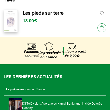
Les pieds sur terre
13.00€
Livraison à partir
Paiement
Impression
de 0,99€*
sécurisé
en France
LES DERNIÈRES ACTUALITÉS
Le poème en roumain Sacou
ICI Télévision, Agora avec Kamal Benkirane, invitée Dolorès
Contray