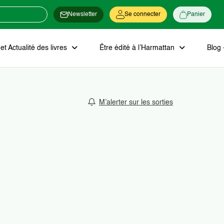
Newsletter
Se connecter
Panier
t Actualité des livres
Être édité à l’Harmattan
Blog 
M’alerter sur les sorties