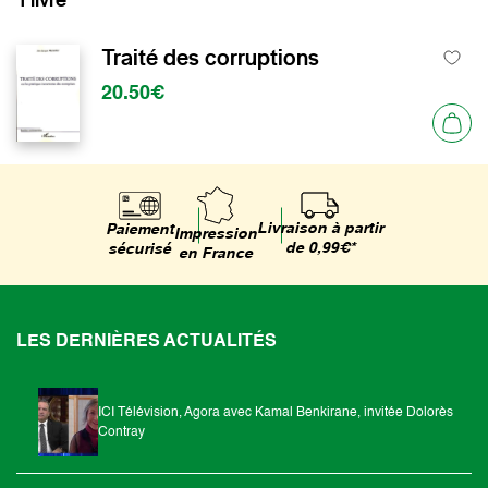
Traité des corruptions
20.50€
Livraison à partir
Paiement
Impression
de 0,99€*
sécurisé
en France
LES DERNIÈRES ACTUALITÉS
ICI Télévision, Agora avec Kamal Benkirane, invitée Dolorès
Contray