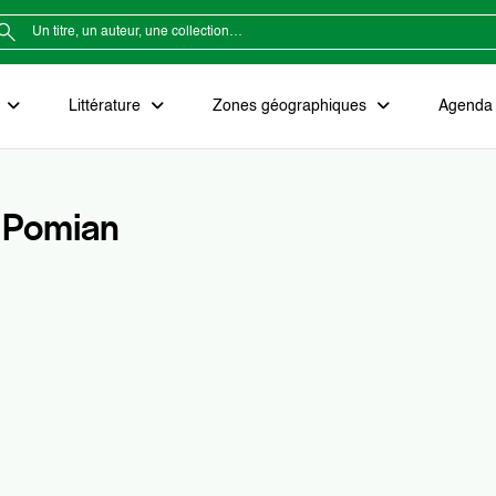
e
Littérature
Zones géographiques
Agenda e
 Pomian