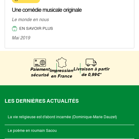
Une comédie musicale originale
Le monde en nous
EN SAVOIR PLUS
Mai 2019
Livraison à partir
Paiement
Impression
de 0,99€*
sécurisé
en France
LES DERNIÈRES ACTUALITÉS
La vie religieuse est d'abord incarnée (Dominique-Marie Dauzet)
Le poème en roumain Sacou