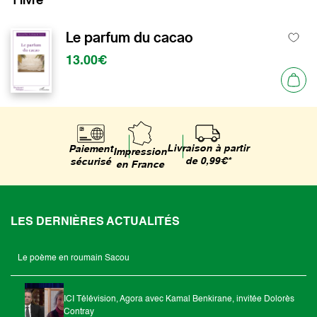
Le parfum du cacao
13.00€
Livraison à partir
Paiement
Impression
de 0,99€*
sécurisé
en France
LES DERNIÈRES ACTUALITÉS
Le poème en roumain Sacou
ICI Télévision, Agora avec Kamal Benkirane, invitée Dolorès
Contray