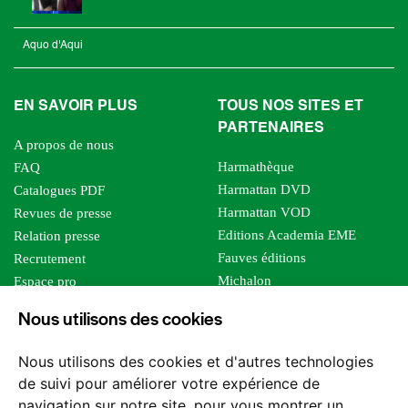
Aquo d'Aqui
EN SAVOIR PLUS
TOUS NOS SITES ET
PARTENAIRES
A propos de nous
Harmathèque
FAQ
Harmattan DVD
Catalogues PDF
Harmattan VOD
Revues de presse
Editions Academia EME
Relation presse
Fauves éditions
Recrutement
Michalon
Espace pro
Le bien commun
Espace auteur
Nous utilisons des cookies
Editions Sutton
Foreign rights
Mille sabords
Affiliation - Devenir affilié
Nous utilisons des cookies et d'autres technologies
Les impliqués
de suivi pour améliorer votre expérience de
Tous les éditeurs
navigation sur notre site, pour vous montrer un