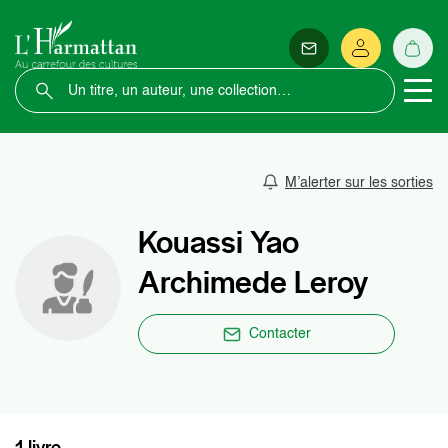
M’alerter sur les sorties
Kouassi Yao
Archimede Leroy
Contacter
1 livre