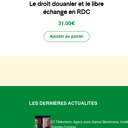
Le droit douanier et le libre
échange en RDC
31.00€
Ajouter au panier
LES DERNIÈRES ACTUALITÉS
ICI Télévision, Agora avec Kamal Benkirane, invit
Dolorès Contray